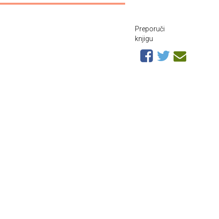
Preporuči
knjigu