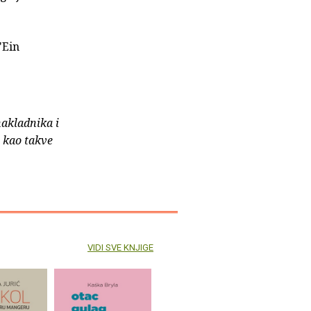
"Ein
nakladnika i
e kao takve
VIDI SVE KNJIGE