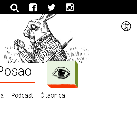
Posao
ga
Podcast
Čitaonica