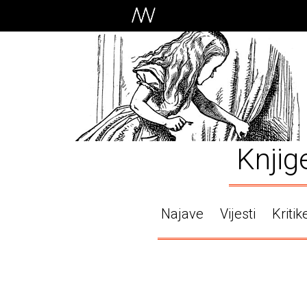
Knjig
Najave
Vijesti
Kritik