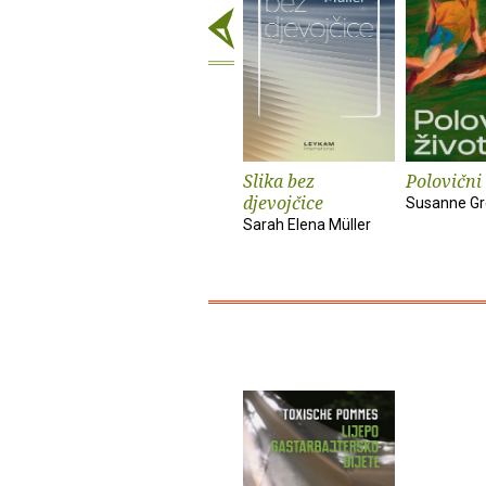
Slika bez
Polovični 
djevojčice
Susanne Gr
Sarah Elena Müller