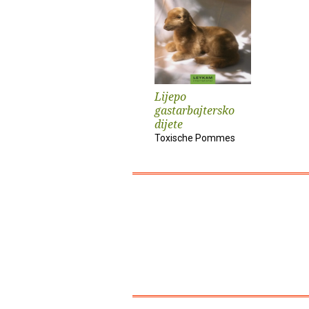
Lijepo
gastarbajtersko
dijete
Toxische Pommes