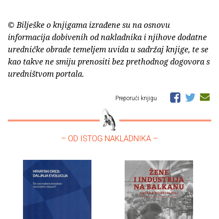
© Bilješke o knjigama izrađene su na osnovu
informacija dobivenih od nakladnika i njihove dodatne
uredničke obrade temeljem uvida u sadržaj knjige, te se
kao takve ne smiju prenositi bez prethodnog dogovora s
uredništvom portala.
Preporuči knjigu
– OD ISTOG NAKLADNIKA –