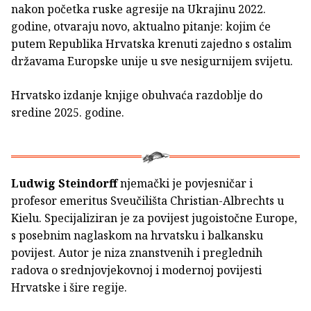
nakon početka ruske agresije na Ukrajinu 2022.
godine, otvaraju novo, aktualno pitanje: kojim će
putem Republika Hrvatska krenuti zajedno s ostalim
državama Europske unije u sve nesigurnijem svijetu.
Hrvatsko izdanje knjige obuhvaća razdoblje do
sredine 2025. godine.
Ludwig Steindorff
njemački je povjesničar i
profesor emeritus Sveučilišta Christian-Albrechts u
Kielu. Specijaliziran je za povijest jugoistočne Europe,
s posebnim naglaskom na hrvatsku i balkansku
povijest. Autor je niza znanstvenih i preglednih
radova o srednjovjekovnoj i modernoj povijesti
Hrvatske i šire regije.