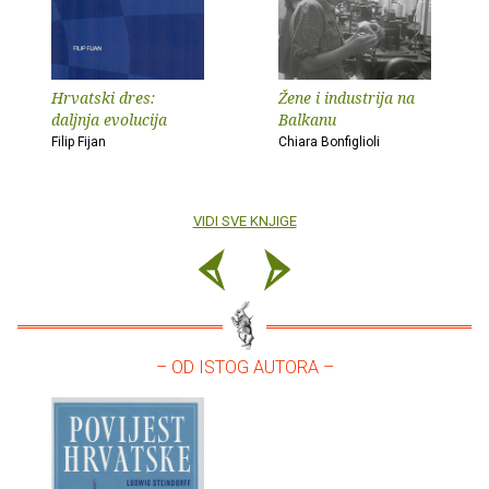
Hrvatski dres:
Žene i industrija na
daljnja evolucija
Balkanu
Filip Fijan
Chiara Bonfiglioli
VIDI SVE KNJIGE
– OD ISTOG AUTORA –