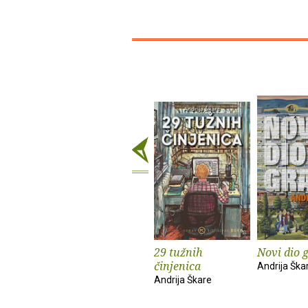
29 tužnih
Novi dio 
činjenica
Andrija Ška
Andrija Škare