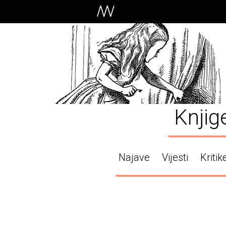
Knjig
Najave
Vijesti
Kritik