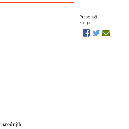
Preporuči
knjigu
i srednjih