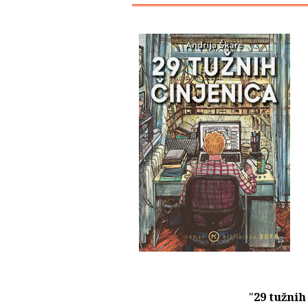
"
29 tužnih