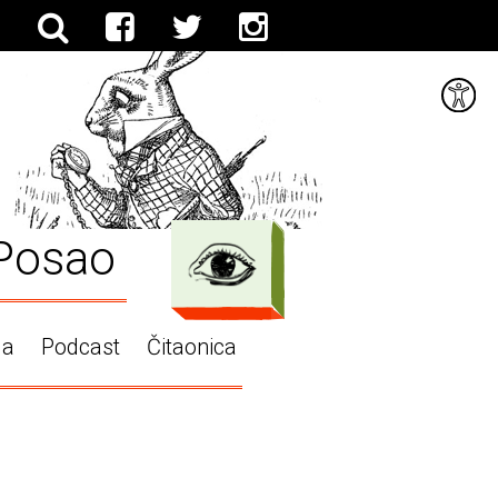
Posao
ga
Podcast
Čitaonica