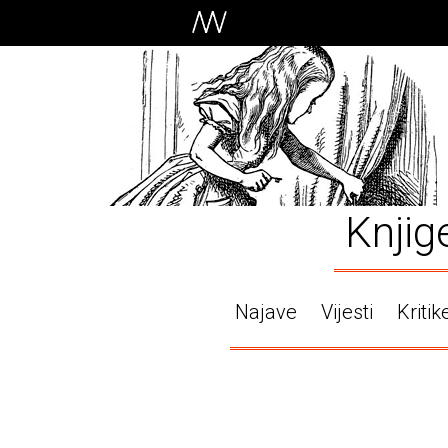
Knjig
Najave
Vijesti
Kritik