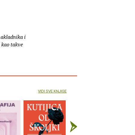
nakladnika i
e kao takve
VIDI SVE KNJIGE