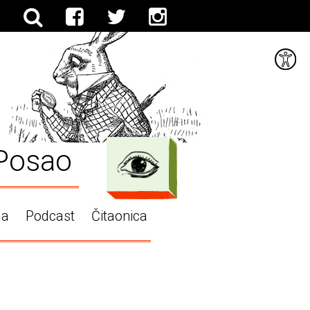
Posao
ga
Podcast
Čitaonica