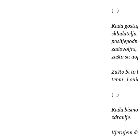
(...)
Kada gostuj
skladatelja.
poslijepodn
zadovoljni,
zašto su uop
Zašto bi to
temu „Louie
(...)
Kada bismo 
zdravlje.
Vjerujem da,