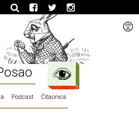
Posao
ga
Podcast
Čitaonica