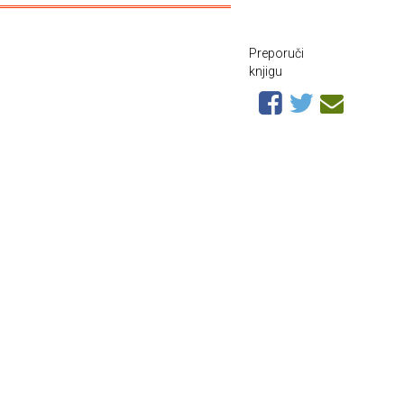
Preporuči
knjigu