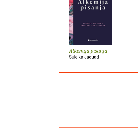
Alkemija pisanja
Suleika Jaouad