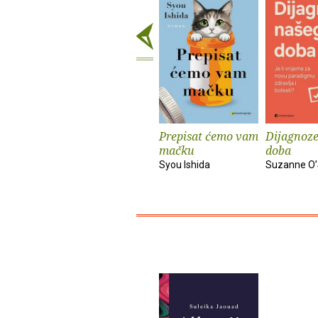
Prepisat ćemo vam
Dijagnoze
mačku
doba
Syou Ishida
Suzanne O’