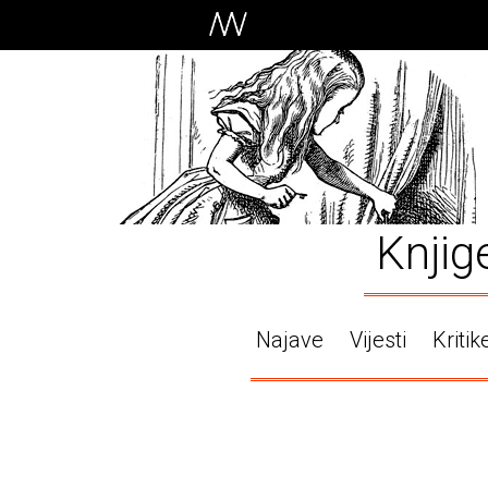
Knjig
Najave
Vijesti
Kritik