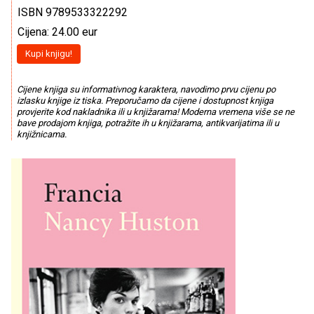
ISBN 9789533322292
Cijena: 24.00 eur
Kupi knjigu!
Cijene knjiga su informativnog karaktera, navodimo prvu cijenu po
izlasku knjige iz tiska. Preporučamo da cijene i dostupnost knjiga
provjerite kod nakladnika ili u knjižarama! Moderna vremena više se ne
bave prodajom knjiga, potražite ih u knjižarama, antikvarijatima ili u
knjižnicama.