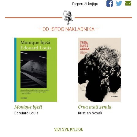
Preporuči knjigu
– OD ISTOG NAKLADNIKA –
Monique bježi
Črna mati zemla
Édouard Louis
Kristian Novak
VIDI SVE KNJIGE