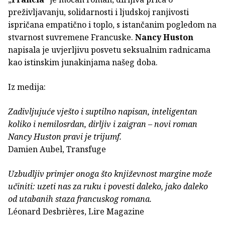
preživljavanju, solidarnosti i ljudskoj ranjivosti
ispričana empatično i toplo, s istančanim pogledom na
stvarnost suvremene Francuske.
Nancy Huston
napisala je uvjerljivu posvetu seksualnim radnicama
kao istinskim junakinjama našeg doba.
Iz medija:
Zadivljujuće vješto i suptilno napisan, inteligentan
koliko i nemilosrdan, dirljiv i zaigran – novi roman
Nancy Huston pravi je trijumf.
Damien Aubel, Transfuge
Uzbudljiv primjer onoga što književnost margine može
učiniti: uzeti nas za ruku i povesti daleko, jako daleko
od utabanih staza francuskog romana.
Léonard Desbrières, Lire Magazine