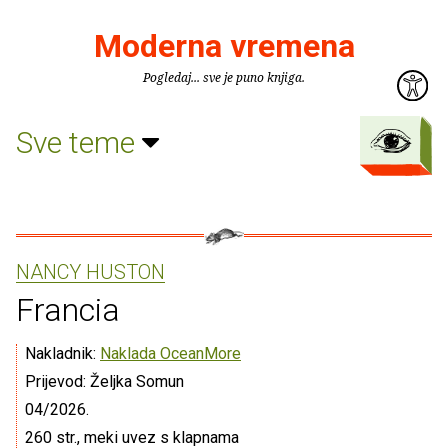
Moderna vremena
Pogledaj... sve je puno knjiga.
Sve teme
NANCY HUSTON
Francia
Nakladnik:
Naklada OceanMore
Prijevod: Željka Somun
04/2026.
260 str., meki uvez s klapnama