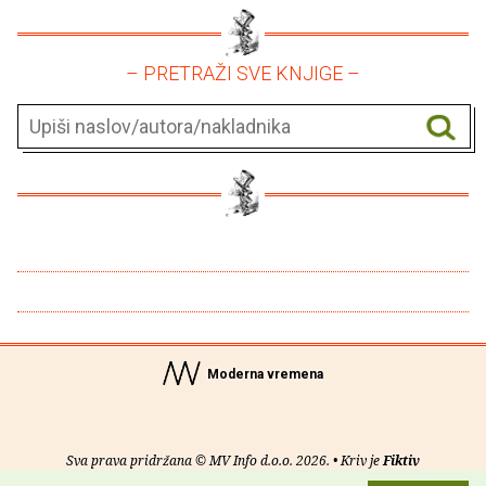
– PRETRAŽI SVE KNJIGE –
Moderna vremena
Sva prava pridržana © MV Info d.o.o. 2026. • Kriv je
Fiktiv