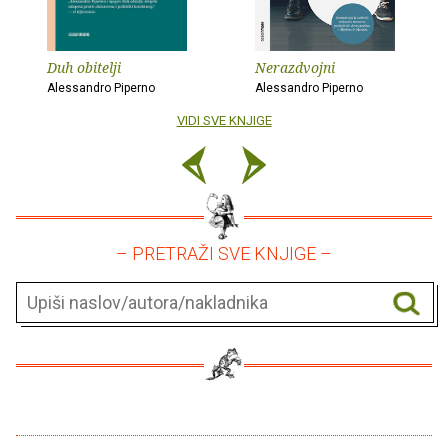
Duh obitelji
Nerazdvojni
Alessandro Piperno
Alessandro Piperno
VIDI SVE KNJIGE
– PRETRAŽI SVE KNJIGE –