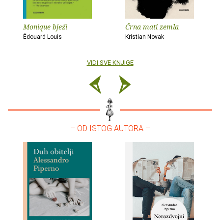
Monique bježi
Črna mati zemla
Édouard Louis
Kristian Novak
VIDI SVE KNJIGE
– OD ISTOG AUTORA –