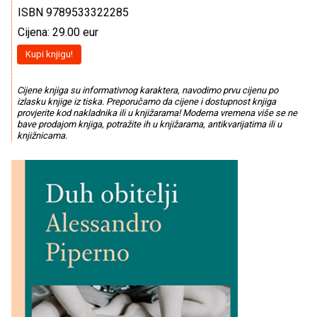
ISBN 9789533322285
Cijena: 29.00 eur
Kupi knjigu!
Cijene knjiga su informativnog karaktera, navodimo prvu cijenu po
izlasku knjige iz tiska. Preporučamo da cijene i dostupnost knjiga
provjerite kod nakladnika ili u knjižarama! Moderna vremena više se ne
bave prodajom knjiga, potražite ih u knjižarama, antikvarijatima ili u
knjižnicama.