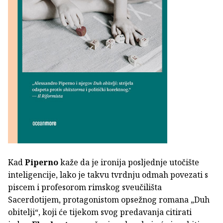
Kad
Piperno
kaže da je ironija posljednje utočište
inteligencije, lako je takvu tvrdnju odmah povezati s
piscem i profesorom rimskog sveučilišta
Sacerdotijem, protagonistom opsežnog romana „Duh
obitelji“, koji će tijekom svog predavanja citirati