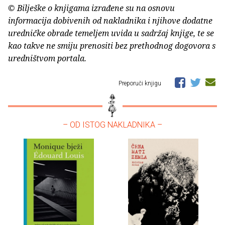
© Bilješke o knjigama izrađene su na osnovu
informacija dobivenih od nakladnika i njihove dodatne
uredničke obrade temeljem uvida u sadržaj knjige, te se
kao takve ne smiju prenositi bez prethodnog dogovora s
uredništvom portala.
Preporuči knjigu
– OD ISTOG NAKLADNIKA –