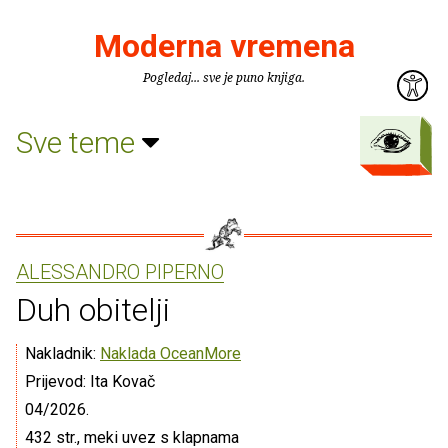
Moderna vremena
Pogledaj... sve je puno knjiga.
Sve teme
ALESSANDRO PIPERNO
Duh obitelji
Nakladnik:
Naklada OceanMore
Prijevod: Ita Kovač
04/2026.
432 str., meki uvez s klapnama