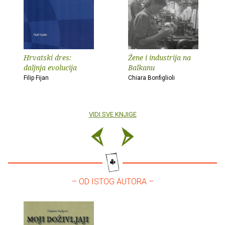
Hrvatski dres:
Žene i industrija na
daljnja evolucija
Balkanu
Filip Fijan
Chiara Bonfiglioli
VIDI SVE KNJIGE
– OD ISTOG AUTORA –