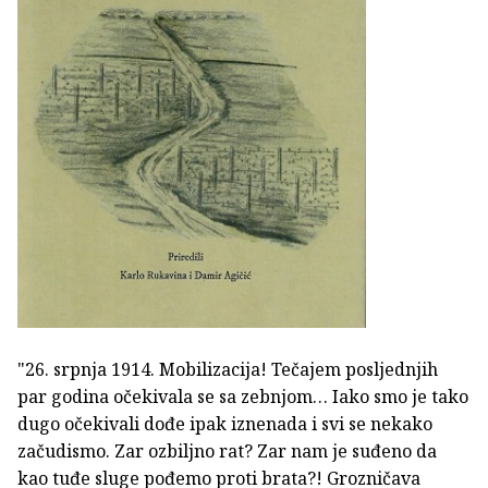
"26. srpnja 1914. Mobilizacija! Tečajem posljednjih
par godina očekivala se sa zebnjom… Iako smo je tako
dugo očekivali dođe ipak iznenada i svi se nekako
začudismo. Zar ozbiljno rat? Zar nam je suđeno da
kao tuđe sluge pođemo proti brata?! Grozničava