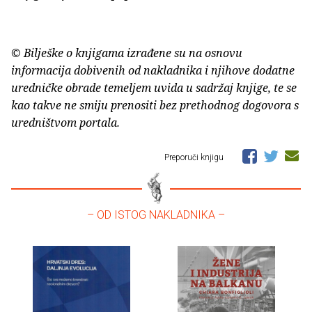
© Bilješke o knjigama izrađene su na osnovu
informacija dobivenih od nakladnika i njihove dodatne
uredničke obrade temeljem uvida u sadržaj knjige, te se
kao takve ne smiju prenositi bez prethodnog dogovora s
uredništvom portala.
Preporuči knjigu
– OD ISTOG NAKLADNIKA –