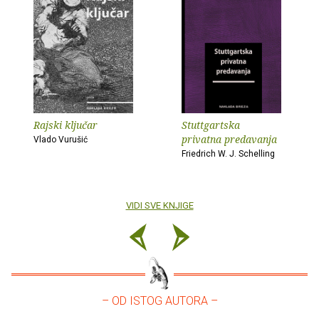
Rajski ključar
Stuttgartska
privatna predavanja
Vlado Vurušić
Friedrich W. J. Schelling
VIDI SVE KNJIGE
– OD ISTOG AUTORA –