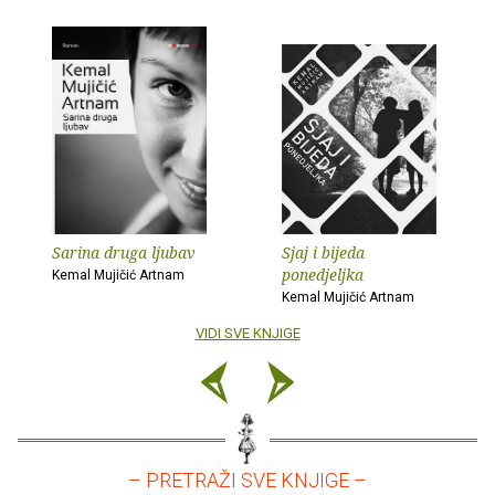
Sarina druga ljubav
Sjaj i bijeda
ponedjeljka
Kemal Mujičić Artnam
Kemal Mujičić Artnam
VIDI SVE KNJIGE
– PRETRAŽI SVE KNJIGE –