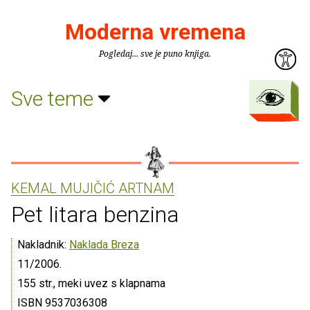
Moderna vremena
Pogledaj... sve je puno knjiga.
Sve teme
KEMAL MUJIČIĆ ARTNAM
Pet litara benzina
Nakladnik:
Naklada Breza
11/2006.
155 str., meki uvez s klapnama
ISBN 9537036308