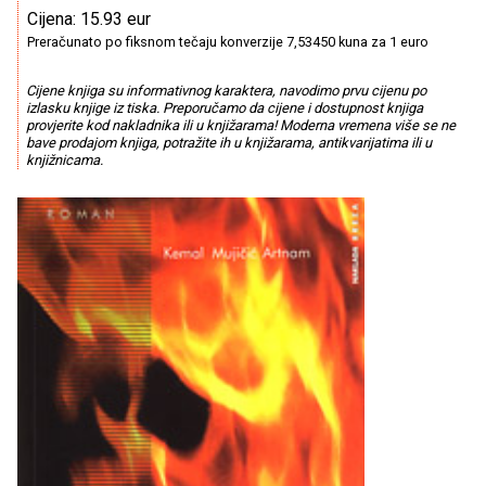
Cijena: 15.93 eur
Preračunato po fiksnom tečaju konverzije 7,53450 kuna za 1 euro
Cijene knjiga su informativnog karaktera, navodimo prvu cijenu po
izlasku knjige iz tiska. Preporučamo da cijene i dostupnost knjiga
provjerite kod nakladnika ili u knjižarama! Moderna vremena više se ne
bave prodajom knjiga, potražite ih u knjižarama, antikvarijatima ili u
knjižnicama.