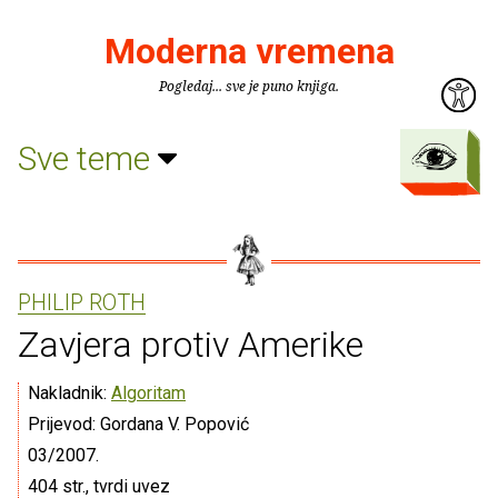
Moderna vremena
Pogledaj... sve je puno knjiga.
Sve teme
PHILIP ROTH
Zavjera protiv Amerike
Nakladnik:
Algoritam
Prijevod: Gordana V. Popović
03/2007.
404 str., tvrdi uvez