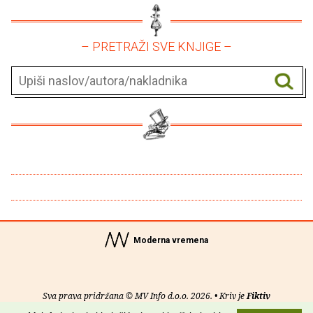
– PRETRAŽI SVE KNJIGE –
Moderna vremena
Sva prava pridržana © MV Info d.o.o. 2026. • Kriv je
Fiktiv