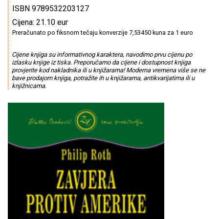
ISBN 9789532203127
Cijena: 21.10 eur
Preračunato po fiksnom tečaju konverzije 7,53450 kuna za 1 euro
Cijene knjiga su informativnog karaktera, navodimo prvu cijenu po
izlasku knjige iz tiska. Preporučamo da cijene i dostupnost knjiga
provjerite kod nakladnika ili u knjižarama! Moderna vremena više se ne
bave prodajom knjiga, potražite ih u knjižarama, antikvarijatima ili u
knjižnicama.