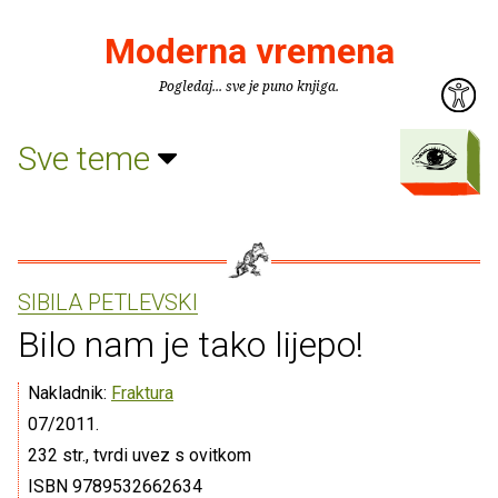
Moderna vremena
Pogledaj... sve je puno knjiga.
Sve teme
SIBILA PETLEVSKI
Bilo nam je tako lijepo!
Nakladnik:
Fraktura
07/2011.
232 str., tvrdi uvez s ovitkom
ISBN 9789532662634