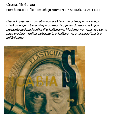
Cijena: 18.45 eur
Preračunato po fiksnom tečaju konverzije 7,53450 kuna za 1 euro
Cijene knjiga su informativnog karaktera, navodimo prvu cijenu po
izlasku knjige iz tiska. Preporučamo da cijene i dostupnost knjiga
provjerite kod nakladnika ili u knjižarama! Moderna vremena više se ne
bave prodajom knjiga, potražite ih u knjižarama, antikvarijatima ili u
knjižnicama.