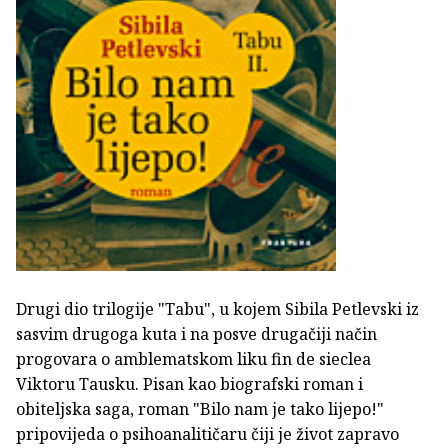
Drugi dio trilogije "Tabu", u kojem Sibila Petlevski iz
sasvim drugoga kuta i na posve drugačiji način
progovara o amblematskom liku fin de sieclea
Viktoru Tausku. Pisan kao biografski roman i
obiteljska saga, roman "Bilo nam je tako lijepo!"
pripovijeda o psihoanalitičaru čiji je život zapravo