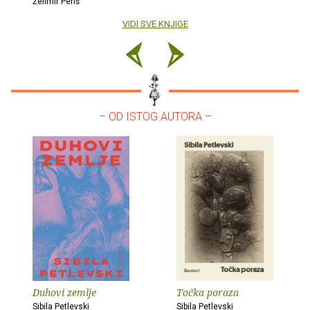
Želimir Periš
VIDI SVE KNJIGE
– OD ISTOG AUTORA –
Duhovi zemlje
Točka poraza
Sibila Petlevski
Sibila Petlevski