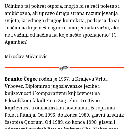
Učinimo taj pokret otpora, moglo bi se reći poletno i
ambiciozno, ali upravo druga strana razumijevanja
svijeta, iz jednoga drugog konteksta, podsjeća da su
“načini na koje nešto ignoriramo jednako važni, ako
ne i važniji od načina na koje nešto spoznajemo” (G.
Agamben).
Miroslav Mićanović
Branko Čegec
rođen je 1957. u Kraljevu Vrhu,
Vrbovec. Diplomirao jugoslavenske jezike i
književnosti i komparativnu književnost na
Filozofskom fakultetu u Zagrebu. Uređivao
književnost u omladinskim novinama i časopisima
Polet i Pitanja. Od 1995. do konca 1989. glavni urednik
časopisa Quorum. Od 1989. do konca 1990. glavni i