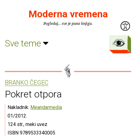
Moderna vremena
Pogledaj... sve je puno knjiga.
Sve teme
BRANKO ČEGEC
Pokret otpora
Nakladnik:
Meandarmedia
01/2012.
124 str., meki uvez
ISBN 9789533340005