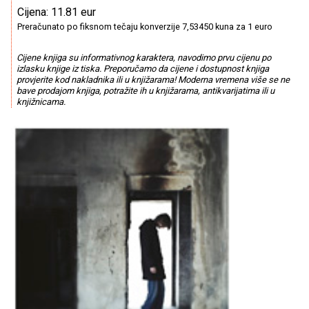
Cijena: 11.81 eur
Preračunato po fiksnom tečaju konverzije 7,53450 kuna za 1 euro
Cijene knjiga su informativnog karaktera, navodimo prvu cijenu po
izlasku knjige iz tiska. Preporučamo da cijene i dostupnost knjiga
provjerite kod nakladnika ili u knjižarama! Moderna vremena više se ne
bave prodajom knjiga, potražite ih u knjižarama, antikvarijatima ili u
knjižnicama.