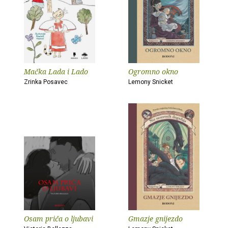
Mačka Lada i Lado
Ogromno okno
Zrinka Posavec
Lemony Snicket
Osam priča o ljubavi
Gmazje gnijezdo