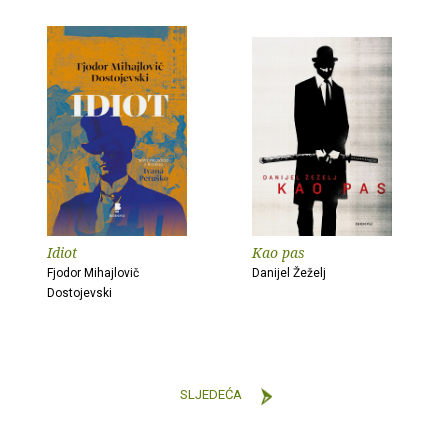
Idiot
Kao pas
Fjodor Mihajlovič
Danijel Žeželj
Dostojevski
SLJEDEĆA