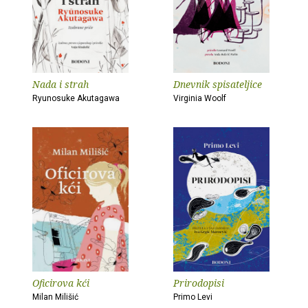
Nada i strah
Dnevnik spisateljice
Ryunosuke Akutagawa
Virginia Woolf
Oficirova kći
Prirodopisi
Milan Milišić
Primo Levi