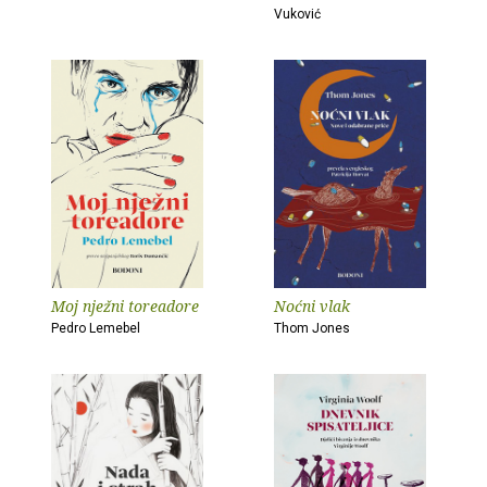
Vuković
Moj nježni toreadore
Noćni vlak
Pedro Lemebel
Thom Jones