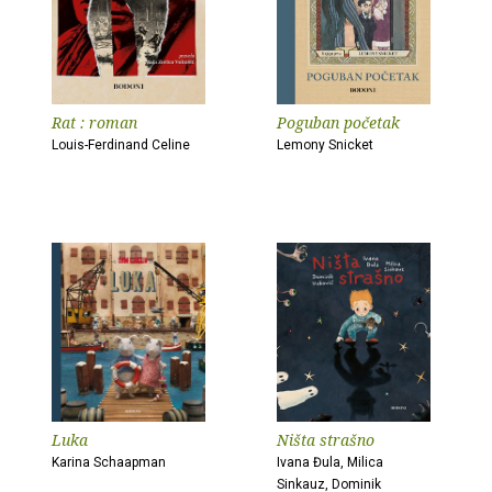
Rat : roman
Poguban početak
Louis-Ferdinand Celine
Lemony Snicket
Luka
Ništa strašno
Karina Schaapman
Ivana Đula, Milica
Sinkauz, Dominik