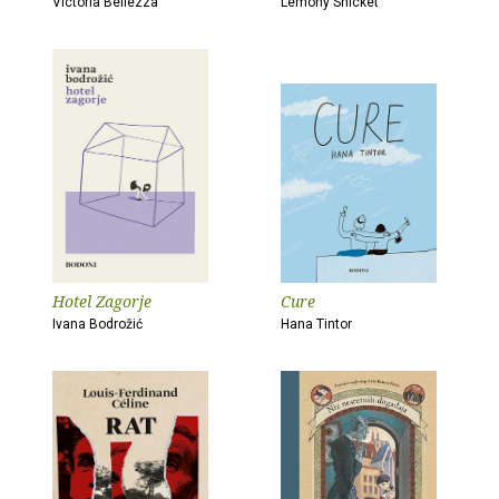
Victoria Bellezza
Lemony Snicket
Hotel Zagorje
Cure
Ivana Bodrožić
Hana Tintor