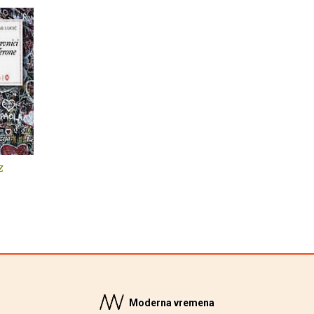
z
Moderna vremena