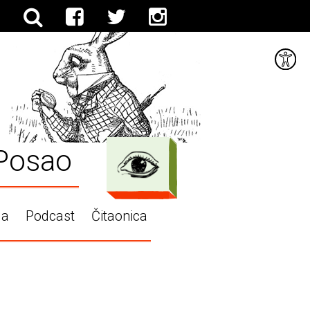
Posao
ga
Podcast
Čitaonica