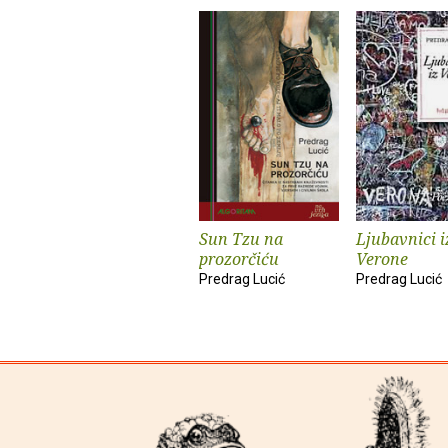
Sun Tzu na
Ljubavnici i
prozorčiću
Verone
Predrag Lucić
Predrag Lucić