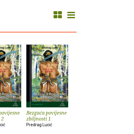
povijesne
Bezgaća povijesne
 2
zbiljnosti 1
cić
Predrag Lucić