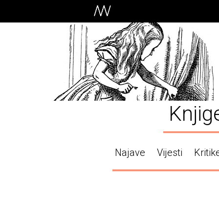
Knjig
Najave
Vijesti
Kritik