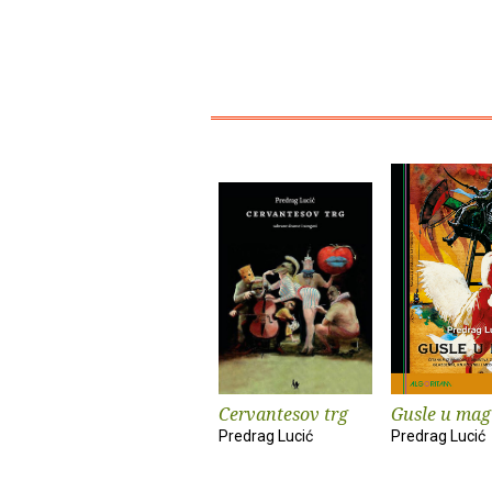
Cervantesov trg
Gusle u mag
Predrag Lucić
Predrag Lucić