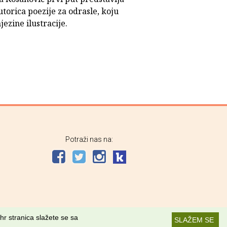
utorica poezije za odrasle, koju
jezine ilustracije.
Potraži nas na:
hr stranica slažete se sa
SLAŽEM SE