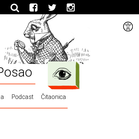
Posao
ga
Podcast
Čitaonica