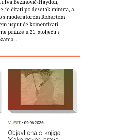
 i Iva Bezinović-Haydon,
e će čitati po desetak minuta, a
o s moderatorom Robertom
ćem usput će komentirati
ne prilike u 21. stoljeću s
zama...
VIJEST
• 09.06.2026.
Objavljena e-knjiga
'Kako govori prava