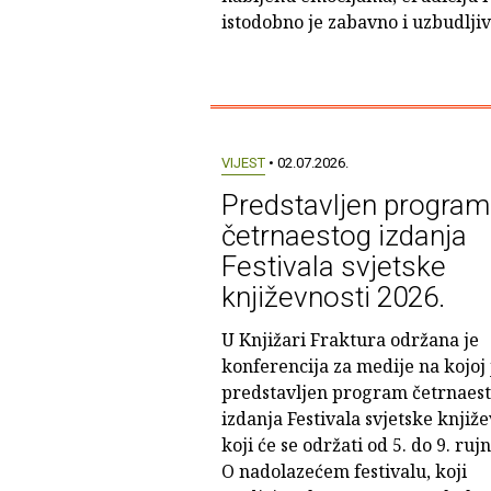
istodobno je zabavno i uzbudljiv
VIJEST
• 02.07.2026.
Predstavljen program
četrnaestog izdanja
Festivala svjetske
književnosti 2026.
U Knjižari Fraktura održana je
konferencija za medije na kojoj 
predstavljen program četrnaes
izdanja Festivala svjetske knjiže
koji će se održati od 5. do 9. ruj
O nadolazećem festivalu, koji