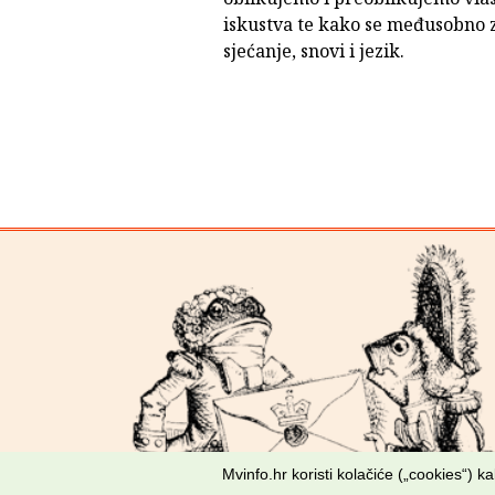
iskustva te kako se međusobno 
sjećanje, snovi i jezik.
Mvinfo.hr koristi kolačiće („cookies“) 