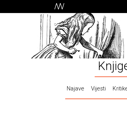
Knjig
Najave
Vijesti
Kritik