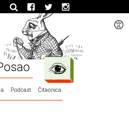
Posao
ga
Podcast
Čitaonica