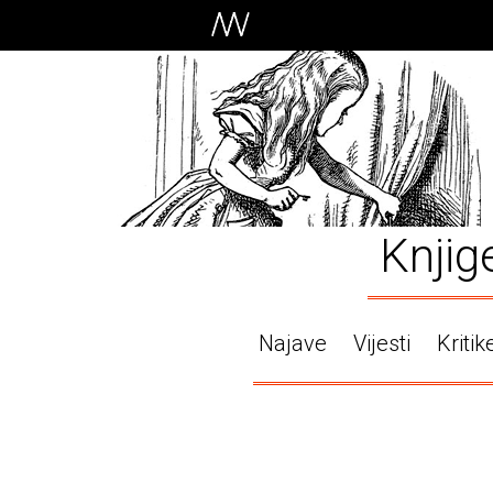
Knjig
Najave
Vijesti
Kritik