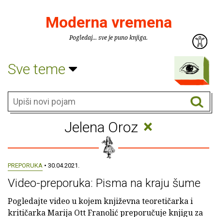
Moderna vremena
Pogledaj... sve je puno knjiga.
Sve teme
×
Jelena Oroz
PREPORUKA
• 30.04.2021.
Video-preporuka: Pisma na kraju šume
Pogledajte video u kojem književna teoretičarka i
kritičarka Marija Ott Franolić preporučuje knjigu za