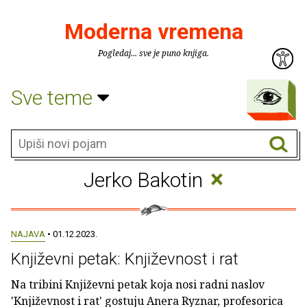
Moderna vremena
Pogledaj... sve je puno knjiga.
Sve teme
×
Jerko Bakotin
NAJAVA
• 01.12.2023.
Književni petak: Književnost i rat
Na tribini Književni petak koja nosi radni naslov
'Književnost i rat' gostuju Anera Ryznar, profesorica