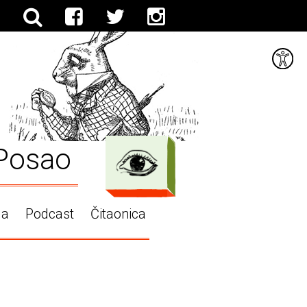
Posao
ga
Podcast
Čitaonica