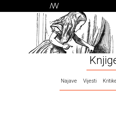
Knjig
Najave
Vijesti
Kritik