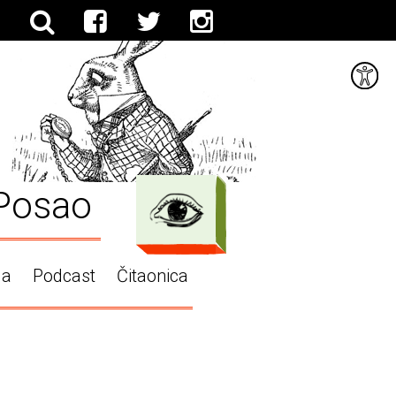
Posao
ga
Podcast
Čitaonica