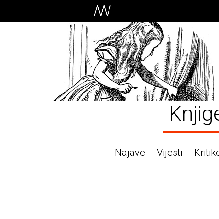
Knjig
Najave
Vijesti
Kritik