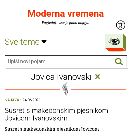
Moderna vremena
Pogledaj... sve je puno knjiga.
Sve teme
×
Jovica Ivanovski
NAJAVA
• 24.06.2021.
Susret s makedonskim pjesnikom
Jovicom Ivanovskim
Susret s makedonskim pjesnikom Jovicom