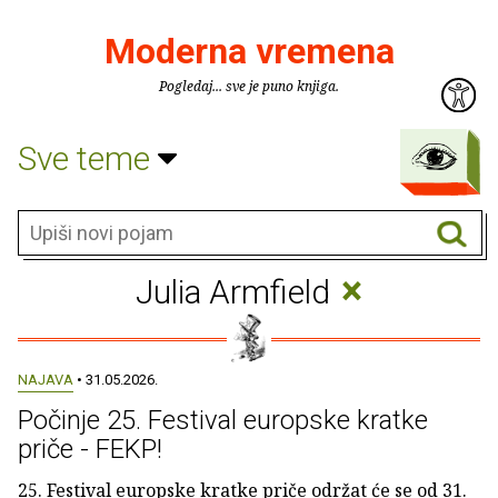
Moderna vremena
Pogledaj... sve je puno knjiga.
Sve teme
×
Julia Armfield
NAJAVA
• 31.05.2026.
Počinje 25. Festival europske kratke
priče - FEKP!
25. Festival europske kratke priče održat će se od 31.