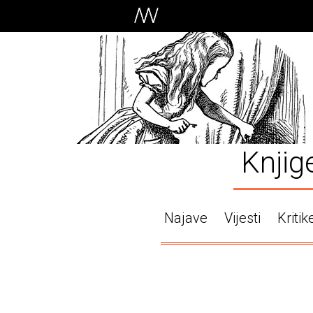
Knjig
Najave
Vijesti
Kritik