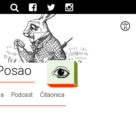
Posao
ga
Podcast
Čitaonica