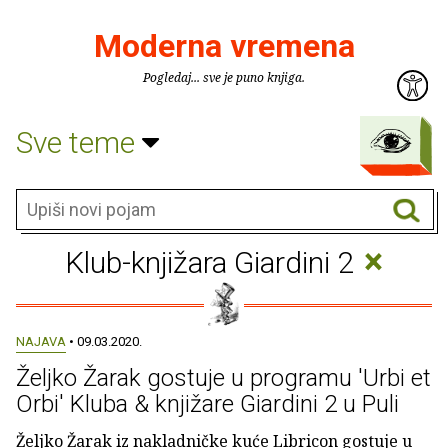
Moderna vremena
Pogledaj... sve je puno knjiga.
Sve teme
×
Klub-knjižara Giardini 2
NAJAVA
• 09.03.2020.
Željko Žarak gostuje u programu 'Urbi et
Orbi' Kluba & knjižare Giardini 2 u Puli
Željko Žarak iz nakladničke kuće Libricon gostuje u