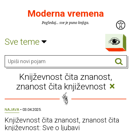
Moderna vremena
Pogledaj... sve je puno knjiga.
Sve teme
Knijževnost čita znanost,
×
znanost čita književnost
NAJAVA
• 03.04.2025.
Književnost čita znanost, znanost čita
književnost: Sve o ljubavi