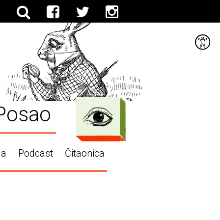
Posao
ga
Podcast
Čitaonica