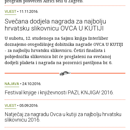
program posvećen Africi seli u Zagreb.
VIJEST
• 11.11.2016.
Svečana dodjela nagrada za najbolju
hrvatsku slikovnicu OVCA U KUTIJI
U subotu, 12. studenoga na Sajmu knjiga Interliber
doznajemo ovogodišnjeg dobitnika nagrade OVCA U KUTIJI
- za najbolju hrvatsku slikovnicu. Četiri finalista i
pobjednička slikovnica bit će proglašeni na svečanoj
dodjeli plaketa i nagrada na pozornici paviljona br. 6.
NAJAVA
• 24.10.2016.
Festival knjige i književnosti PAZI, KNJIGA! 2016.
VIJEST
• 05.09.2016.
Natječaj za nagradu Ovca u kutiji za najbolju hrvatsku
slikovnicu 2016.