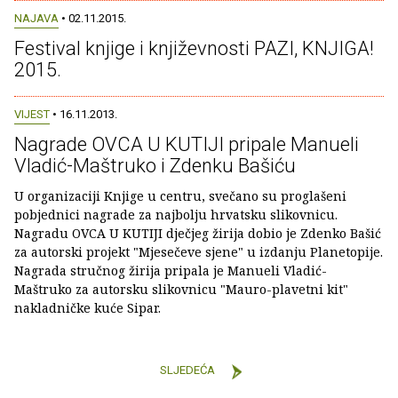
NAJAVA
• 02.11.2015.
Festival knjige i književnosti PAZI, KNJIGA!
2015.
VIJEST
• 16.11.2013.
Nagrade OVCA U KUTIJI pripale Manueli
Vladić-Maštruko i Zdenku Bašiću
U organizaciji Knjige u centru, svečano su proglašeni
pobjednici nagrade za najbolju hrvatsku slikovnicu.
Nagradu OVCA U KUTIJI dječjeg žirija dobio je Zdenko Bašić
za autorski projekt "Mjesečeve sjene" u izdanju Planetopije.
Nagrada stručnog žirija pripala je Manueli Vladić-
Maštruko za autorsku slikovnicu "Mauro-plavetni kit"
nakladničke kuće Sipar.
SLJEDEĆA