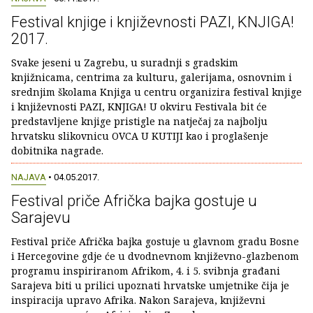
Festival knjige i književnosti PAZI, KNJIGA!
2017.
Svake jeseni u Zagrebu, u suradnji s gradskim
knjižnicama, centrima za kulturu, galerijama, osnovnim i
srednjim školama Knjiga u centru organizira festival knjige
i književnosti PAZI, KNJIGA! U okviru Festivala bit će
predstavljene knjige pristigle na natječaj za najbolju
hrvatsku slikovnicu OVCA U KUTIJI kao i proglašenje
dobitnika nagrade.
NAJAVA
• 04.05.2017.
Festival priče Afrička bajka gostuje u
Sarajevu
Festival priče Afrička bajka gostuje u glavnom gradu Bosne
i Hercegovine gdje će u dvodnevnom književno-glazbenom
programu inspiriranom Afrikom, 4. i 5. svibnja građani
Sarajeva biti u prilici upoznati hrvatske umjetnike čija je
inspiracija upravo Afrika. Nakon Sarajeva, književni