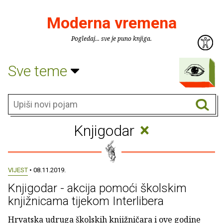
Moderna vremena
Pogledaj... sve je puno knjiga.
Sve teme
×
Knjigodar
VIJEST
• 08.11.2019.
Knjigodar - akcija pomoći školskim
knjižnicama tijekom Interlibera
Hrvatska udruga školskih knjižničara i ove godine