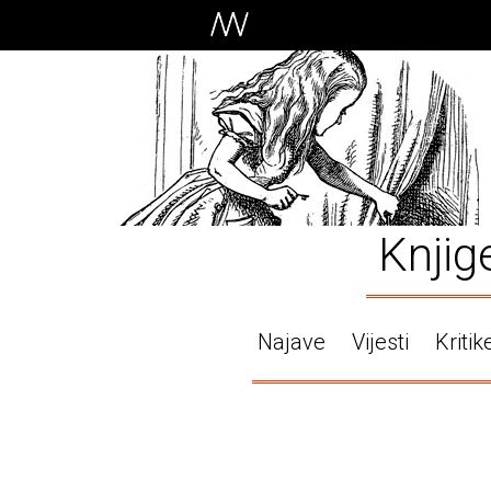
Knjig
Najave
Vijesti
Kritik