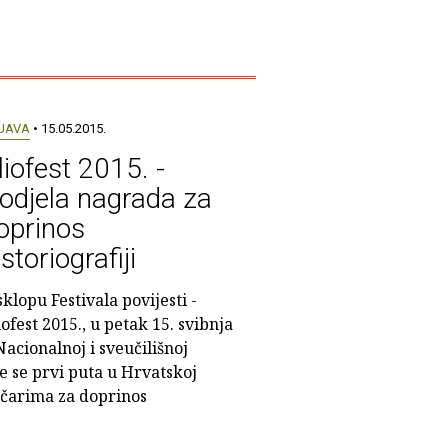
JAVA
• 15.05.2015.
liofest 2015. -
odjela nagrada za
oprinos
istoriografiji
sklopu Festivala povijesti -
iofest 2015., u petak 15. svibnja
Nacionalnoj i sveučilišnoj
e se prvi puta u Hrvatskoj
čarima za doprinos