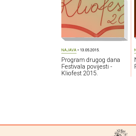
NAJAVA
• 13.05.2015.
Program drugog dana
Festivala povijesti -
Kliofest 2015.