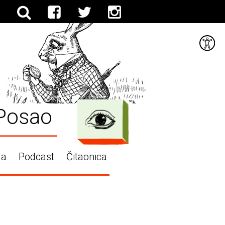
Posao
ga
Podcast
Čitaonica