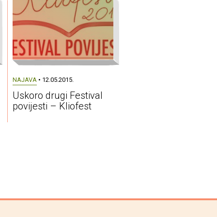
NAJAVA
• 12.05.2015.
Uskoro drugi Festival
povijesti – Kliofest