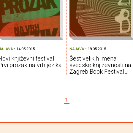
NAJAVA
• 14.05.2015.
NAJAVA
• 18.05.2015.
Novi književni festival
Šest velikih imena
Prvi prozak na vrh jezika
švedske književnosti na
Zagreb Book Festivalu
1