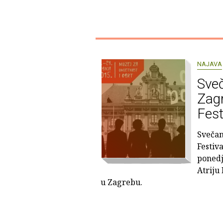
NAJAVA
Sveč
Zag
Fest
Svečan
Festiva
ponedje
Atriju
u Zagrebu.