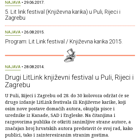
NAJAVA
• 29.06.2017.
5. Lit link festival (Književna karika) u Puli, Rijeci i
Zagrebu
NAJAVA
• 26.08.2015.
Program: Lit Link festival / Književna karika 2015.
NAJAVA
• 28.08.2014.
Drugi LitLink književni festival u Puli, Rijeci i
Zagrebu
U Puli, Rijeci i Zagrebu od 28. do 30 kolovoza održat će se
drugo izdanje LitLink festivala ili Književne karike, koji
osim nove postave domaćih autora, okuplja pisce i
urednike iz Kanade, SAD i Engleske. Na čitanjima i
razgovorima publika će otkriti zanimljive strane autore, a
značajan broj hrvatskih autora predstavit će svoj rad, kako
publici, tako i zainteresiranim stranim gostima.