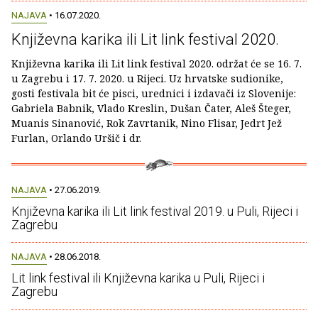
NAJAVA
• 16.07.2020.
Književna karika ili Lit link festival 2020.
Književna karika ili Lit link festival 2020. održat će se 16. 7.
u Zagrebu i 17. 7. 2020. u Rijeci. Uz hrvatske sudionike,
gosti festivala bit će pisci, urednici i izdavači iz Slovenije:
Gabriela Babnik, Vlado Kreslin, Dušan Čater, Aleš Šteger,
Muanis Sinanović, Rok Zavrtanik, Nino Flisar, Jedrt Jež
Furlan, Orlando Uršič i dr.
NAJAVA
• 27.06.2019.
Književna karika ili Lit link festival 2019. u Puli, Rijeci i
Zagrebu
NAJAVA
• 28.06.2018.
Lit link festival ili Književna karika u Puli, Rijeci i
Zagrebu