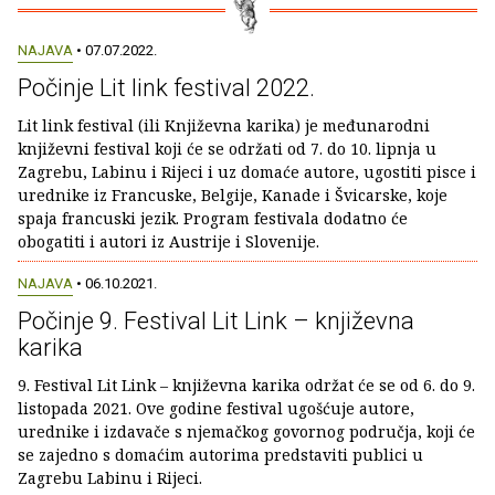
NAJAVA
• 07.07.2022.
Počinje Lit link festival 2022.
Lit link festival (ili Književna karika) je međunarodni
književni festival koji će se održati od 7. do 10. lipnja u
Zagrebu, Labinu i Rijeci i uz domaće autore, ugostiti pisce i
urednike iz Francuske, Belgije, Kanade i Švicarske, koje
spaja francuski jezik. Program festivala dodatno će
obogatiti i autori iz Austrije i Slovenije.
NAJAVA
• 06.10.2021.
Počinje 9. Festival Lit Link – književna
karika
9. Festival Lit Link – književna karika održat će se od 6. do 9.
listopada 2021. Ove godine festival ugošćuje autore,
urednike i izdavače s njemačkog govornog područja, koji će
se zajedno s domaćim autorima predstaviti publici u
Zagrebu Labinu i Rijeci.