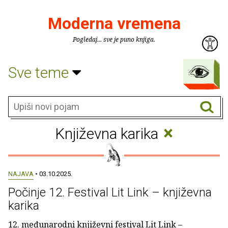
Moderna vremena
Pogledaj... sve je puno knjiga.
Sve teme
×
Književna karika
NAJAVA
• 03.10.2025.
Počinje 12. Festival Lit Link – književna
karika
12. međunarodni književni festival Lit Link –