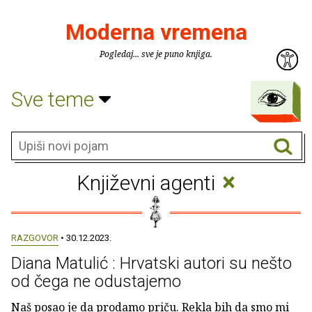
Moderna vremena
Pogledaj... sve je puno knjiga.
Sve teme
×
Književni agenti
RAZGOVOR
• 30.12.2023.
Diana Matulić : Hrvatski autori su nešto
od čega ne odustajemo
Naš posao je da prodamo priču. Rekla bih da smo mi