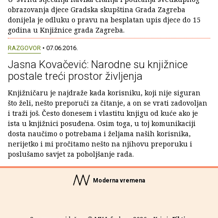
obrazovanja djece Gradska skupština Grada Zagreba
donijela je odluku o pravu na besplatan upis djece do 15
godina u Knjižnice grada Zagreba.
RAZGOVOR
• 07.06.2016.
Jasna Kovačević: Narodne su knjižnice
postale treći prostor življenja
Knjižničaru je najdraže kada korisniku, koji nije siguran
što želi, nešto preporuči za čitanje, a on se vrati zadovoljan
i traži još. Često donesem i vlastitu knjigu od kuće ako je
ista u knjižnici posuđena. Osim toga, u toj komunikaciji
dosta naučimo o potrebama i željama naših korisnika,
nerijetko i mi pročitamo nešto na njihovu preporuku i
poslušamo savjet za poboljšanje rada.
Moderna vremena