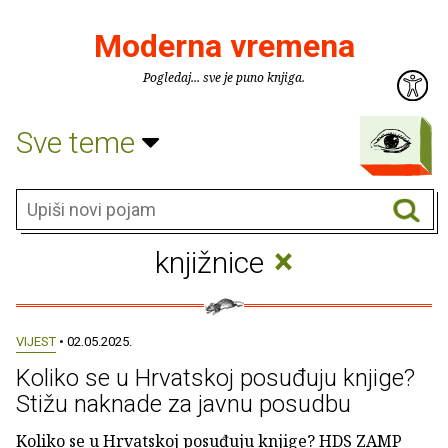
Moderna vremena
Pogledaj... sve je puno knjiga.
Sve teme
×
knjižnice
VIJEST
• 02.05.2025.
Koliko se u Hrvatskoj posuđuju knjige?
Stižu naknade za javnu posudbu
Koliko se u Hrvatskoj posuđuju knjige? HDS ZAMP