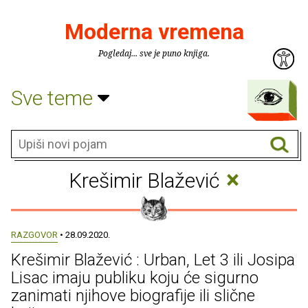
Moderna vremena
Pogledaj... sve je puno knjiga.
Sve teme
×
Krešimir Blažević
RAZGOVOR
• 28.09.2020.
Krešimir Blažević : Urban, Let 3 ili Josipa
Lisac imaju publiku koju će sigurno
zanimati njihove biografije ili slične