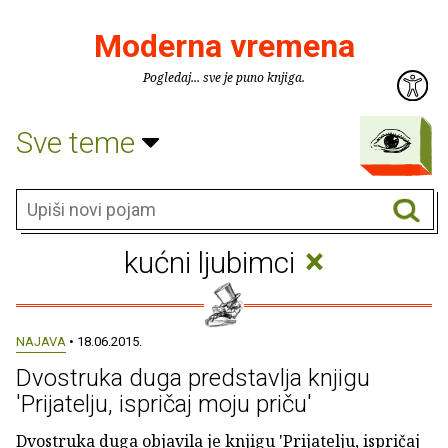
Moderna vremena
Pogledaj... sve je puno knjiga.
Sve teme
×
kućni ljubimci
NAJAVA
• 18.06.2015.
Dvostruka duga predstavlja knjigu
'Prijatelju, ispričaj moju priču'
Dvostruka duga objavila je knjigu 'Prijatelju, ispričaj