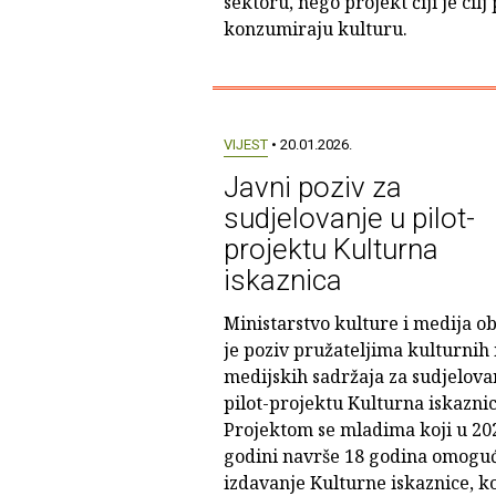
sektoru, nego projekt čiji je cil
konzumiraju kulturu.
VIJEST
• 20.01.2026.
Javni poziv za
sudjelovanje u pilot-
projektu Kulturna
iskaznica
Ministarstvo kulture i medija ob
je poziv pružateljima kulturnih 
medijskih sadržaja za sudjelova
pilot-projektu Kulturna iskaznic
Projektom se mladima koji u 20
godini navrše 18 godina omogu
izdavanje Kulturne iskaznice, k