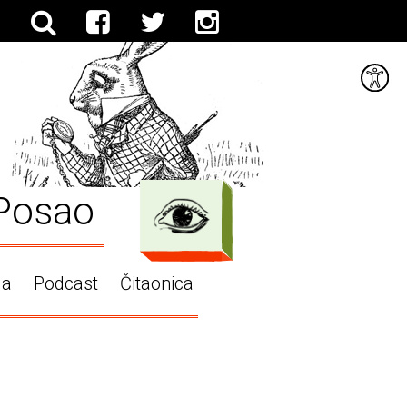
Posao
ga
Podcast
Čitaonica