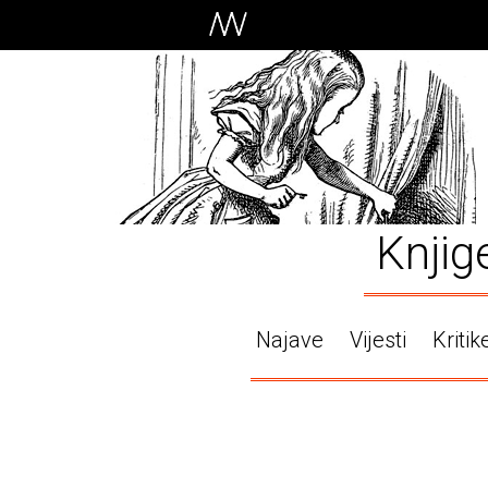
Knjig
Najave
Vijesti
Kritik