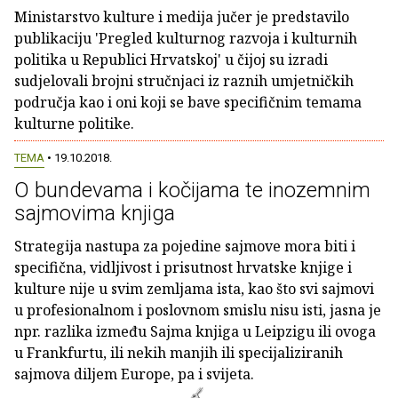
Ministarstvo kulture i medija jučer je predstavilo
publikaciju 'Pregled kulturnog razvoja i kulturnih
politika u Republici Hrvatskoj' u čijoj su izradi
sudjelovali brojni stručnjaci iz raznih umjetničkih
područja kao i oni koji se bave specifičnim temama
kulturne politike.
TEMA
• 19.10.2018.
O bundevama i kočijama te inozemnim
sajmovima knjiga
Strategija nastupa za pojedine sajmove mora biti i
specifična, vidljivost i prisutnost hrvatske knjige i
kulture nije u svim zemljama ista, kao što svi sajmovi
u profesionalnom i poslovnom smislu nisu isti, jasna je
npr. razlika između Sajma knjiga u Leipzigu ili ovoga
u Frankfurtu, ili nekih manjih ili specijaliziranih
sajmova diljem Europe, pa i svijeta.