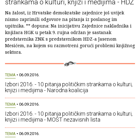
strankama o kulturi, knjizi i medijima - HDZ
Na žalost, iz Hrvatske demokratske zajednice još uvijek
nismo zaprimili odgovore na pitanja iz poslanog im
upitnika. ** dopuna: Na inicijativu Zajednice nakladnika i
knjižara HGK u petak 9. rujna održan je sastanak
predstavnika ZNK s predstavnikom HDZ-a Jasenom
Mesićem, na kojem su razmotreni gorući problemi knjižnog
sektora.
TEMA
• 06.09.2016.
Izbori 2016. - 10 pitanja političkim strankama o kulturi,
knjizi i medijima - Narodna koalicija
TEMA
• 06.09.2016.
Izbori 2016. - 10 pitanja političkim strankama o kulturi,
knjizi i medijima - MOST nezavisnih lista
TEMA
• 06.09.2016.