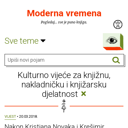
Moderna vremena
Pogledaj... sve je puno knjiga.
Sve teme
Kulturno vijeće za knjižnu,
nakladničku i knjižarsku
×
djelatnost
VIJEST
• 20.03.2018.
Nakon Kristiana Novaka i Krešimir