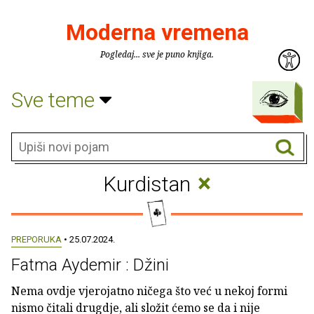
Moderna vremena
Pogledaj... sve je puno knjiga.
Sve teme
×
Kurdistan
PREPORUKA
• 25.07.2024.
Fatma Aydemir : Džini
Nema ovdje vjerojatno ničega što već u nekoj formi
nismo čitali drugdje, ali složit ćemo se da i nije