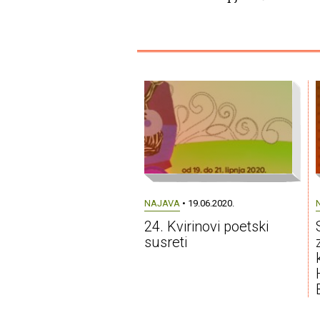
NAJAVA
• 19.06.2020.
24. Kvirinovi poetski
susreti