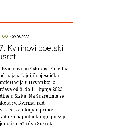
JAVA
• 09.06.2023.
7. Kvirinovi poetski
usreti
. Kvirinovi poetski susreti jedna
 od najznačajnijih pjesnička
nifestacija u Hrvatskoj, a
ržava od 9. do 11. lipnja 2023.
dine u Sisku. Na Susretima se
keta sv. Kvirina, rad
rkića, za ukupan prinos
ada za najbolju knjigu poezije,
ljenu između dva Susreta.