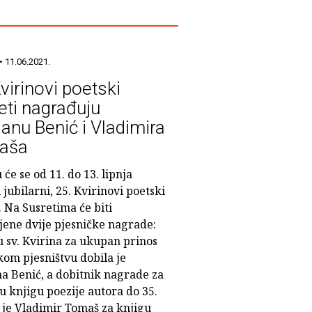
• 11.06.2021.
virinovi poetski
eti nagrađuju
anu Benić i Vladimira
aša
 će se od 11. do 13. lipnja
 jubilarni, 25. Kvirinovi poetski
. Na Susretima će biti
jene dvije pjesničke nagrade:
u sv. Kvirina za ukupan prinos
kom pjesništvu dobila je
a Benić, a dobitnik nagrade za
u knjigu poezije autora do 35.
 je Vladimir Tomaš za knjigu