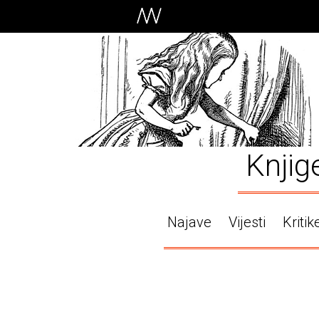
Knjig
Najave
Vijesti
Kritik