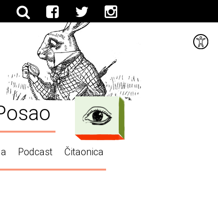
Posao
ga
Podcast
Čitaonica