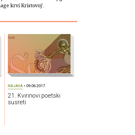
ge krvi Kristovoj'.
NAJAVA
• 09.06.2017.
21. Kvirinovi poetski
susreti