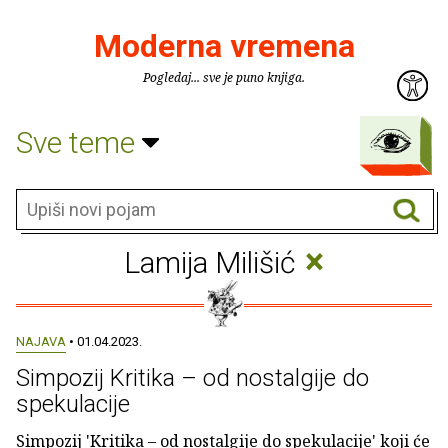
Moderna vremena
Pogledaj... sve je puno knjiga.
Sve teme
×
Lamija Milišić
NAJAVA
• 01.04.2023.
Simpozij Kritika – od nostalgije do
spekulacije
Simpozij 'Kritika – od nostalgije do spekulacije' koji će