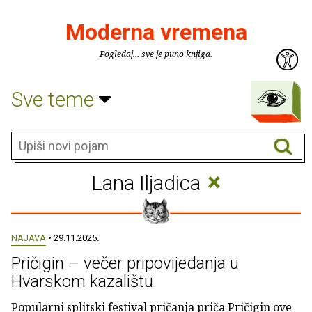
Moderna vremena
Pogledaj... sve je puno knjiga.
Sve teme
×
Lana Iljadica
NAJAVA
• 29.11.2025.
Pričigin – večer pripovijedanja u
Hvarskom kazalištu
Popularni splitski festival pričanja priča Pričigin ove