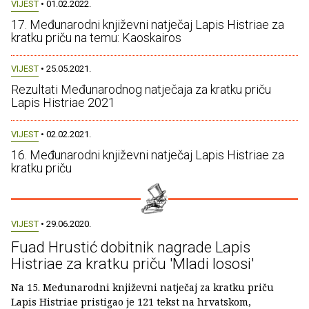
VIJEST
• 01.02.2022.
17. Međunarodni književni natječaj Lapis Histriae za
kratku priču na temu: Kaoskairos
VIJEST
• 25.05.2021.
Rezultati Međunarodnog natječaja za kratku priču
Lapis Histriae 2021
VIJEST
• 02.02.2021.
16. Međunarodni književni natječaj Lapis Histriae za
kratku priču
VIJEST
• 29.06.2020.
Fuad Hrustić dobitnik nagrade Lapis
Histriae za kratku priču 'Mladi lososi'
Na 15. Međunarodni književni natječaj za kratku priču
Lapis Histriae pristigao je 121 tekst na hrvatskom,