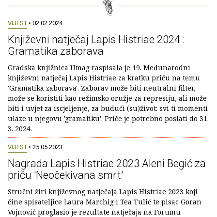
VIJEST
• 02.02.2024.
Književni natječaj Lapis Histriae 2024 :
Gramatika zaborava
Gradska knjižnica Umag raspisala je 19. Međunarodni
književni natječaj Lapis Histriae za kratku priču na temu
'Gramatika zaborava'. Zaborav može biti neutralni filter,
može se koristiti kao režimsko oružje za represiju, ali može
biti i uvjet za iscjeljenje, za budući (su)život: svi ti momenti
ulaze u njegovu 'gramatiku'. Priče je potrebno poslati do 31.
3. 2024.
VIJEST
• 25.05.2023.
Nagrada Lapis Histriae 2023 Aleni Begić za
priču 'Neočekivana smrt'
Stručni žiri književnog natječaja Lapis Histriae 2023 koji
čine spisateljice Laura Marchig i Tea Tulić te pisac Goran
Vojnović proglasio je rezultate natječaja na Forumu