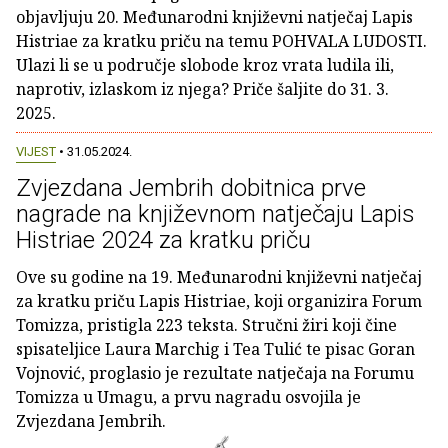
objavljuju 20. Međunarodni književni natječaj Lapis
Histriae za kratku priču na temu POHVALA LUDOSTI.
Ulazi li se u područje slobode kroz vrata ludila ili,
naprotiv, izlaskom iz njega? Priče šaljite do 31. 3.
2025.
VIJEST
• 31.05.2024.
Zvjezdana Jembrih dobitnica prve
nagrade na književnom natječaju Lapis
Histriae 2024 za kratku priču
Ove su godine na 19. Međunarodni književni natječaj
za kratku priču Lapis Histriae, koji organizira Forum
Tomizza, pristigla 223 teksta. Stručni žiri koji čine
spisateljice Laura Marchig i Tea Tulić te pisac Goran
Vojnović, proglasio je rezultate natječaja na Forumu
Tomizza u Umagu, a prvu nagradu osvojila je
Zvjezdana Jembrih.