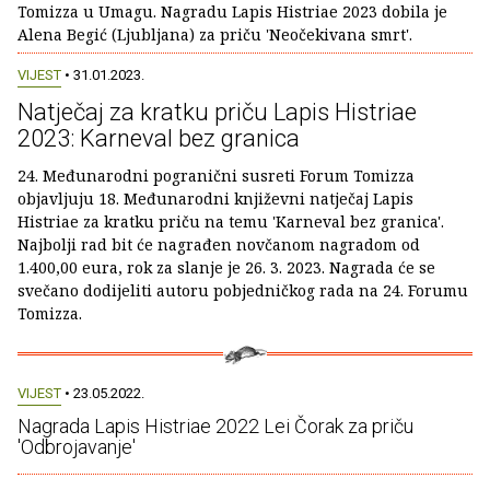
Tomizza u Umagu. Nagradu Lapis Histriae 2023 dobila je
Alena Begić (Ljubljana) za priču 'Neočekivana smrt'.
VIJEST
• 31.01.2023.
Natječaj za kratku priču Lapis Histriae
2023: Karneval bez granica
24. Međunarodni pogranični susreti Forum Tomizza
objavljuju 18. Međunarodni književni natječaj Lapis
Histriae za kratku priču na temu 'Karneval bez granica'.
Najbolji rad bit će nagrađen novčanom nagradom od
1.400,00 eura, rok za slanje je 26. 3. 2023. Nagrada će se
svečano dodijeliti autoru pobjedničkog rada na 24. Forumu
Tomizza.
VIJEST
• 23.05.2022.
Nagrada Lapis Histriae 2022 Lei Čorak za priču
'Odbrojavanje'