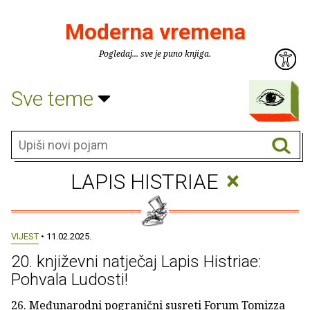
Moderna vremena
Pogledaj... sve je puno knjiga.
Sve teme
×
LAPIS HISTRIAE
VIJEST
• 11.02.2025.
20. književni natječaj Lapis Histriae:
Pohvala Ludosti!
26. Međunarodni pogranični susreti Forum Tomizza