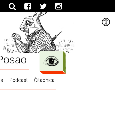
Posao
ga
Podcast
Čitaonica