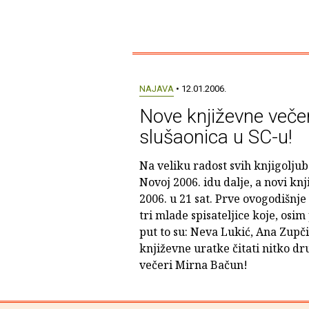
NAJAVA
• 12.01.2006.
Nove književne večer
slušaonica u SC-u!
Na veliku radost svih knjigoljub
Novoj 2006. idu dalje, a novi knji
2006. u 21 sat. Prve ovogodišnje
tri mlade spisateljice koje, osim 
put to su: Neva Lukić, Ana Zupčić
književne uratke čitati nitko dr
večeri Mirna Bačun!