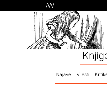
Knjig
Najave
Vijesti
Kritik