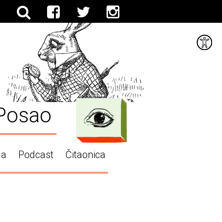
Posao
ga
Podcast
Čitaonica