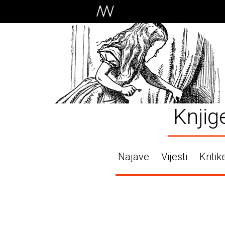
Knjig
Najave
Vijesti
Kritik