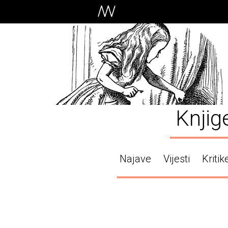
Knjig
Najave
Vijesti
Kritik