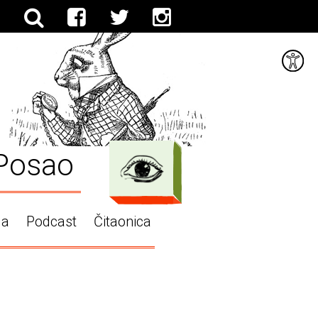
Posao
ga
Podcast
Čitaonica