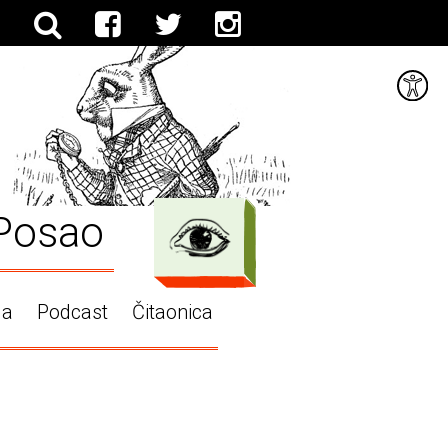
Posao
ga
Podcast
Čitaonica