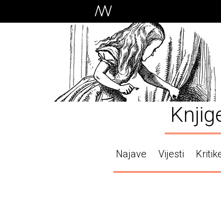
Knjig
Najave
Vijesti
Kritik