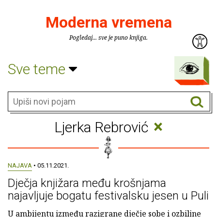
Moderna vremena
Pogledaj... sve je puno knjiga.
Sve teme
×
Ljerka Rebrović
NAJAVA
• 05.11.2021.
Dječja knjižara među krošnjama
najavljuje bogatu festivalsku jesen u Puli
U ambijentu između razigrane dječje sobe i ozbiljne