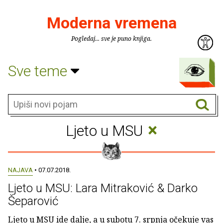
Moderna vremena
Pogledaj... sve je puno knjiga.
Sve teme
×
Ljeto u MSU
NAJAVA
• 07.07.2018.
Ljeto u MSU: Lara Mitraković & Darko
Šeparović
Ljeto u MSU ide dalje, a u subotu 7. srpnja očekuje vas