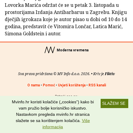
Lovorka Marića održat će se u petak 3. listopada u
prostorijama Izdanja Antibarbarus u Zagrebu. Knjigu
dječjih igrokaza koje je autor pisao u dobi od 10 do 14
godina, predstavit će Vitomira Lončar, Latica Marić,
Simona Goldstein i autor.
Moderna vremena
Sva prava pridržana © MV Info d.o.o. 2026. • Kriv je
Fiktiv
O nama
•
Pomoć
•
Uvjeti korištenja
•
RSS kanali
Potraži nas na:
Mvinfo.hr koristi kolačiće („cookies“) kako bi
SLAŽEM SE
vam pružio bolje korisničko iskustvo.
Nastavkom pregleda mvinfo.hr stranica
slažete se sa korištenjem kolačića.
Više
informacija