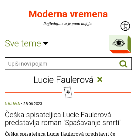
Moderna vremena
Pogledaj... sve je puno knjiga.
Sve teme
×
Lucie Faulerová
NAJAVA
• 28.06.2023.
Češka spisateljica Lucie Faulerová
predstavlja roman 'Spašavanje smrti'
Češka spisateljica Lucie Faulerová predstavit će